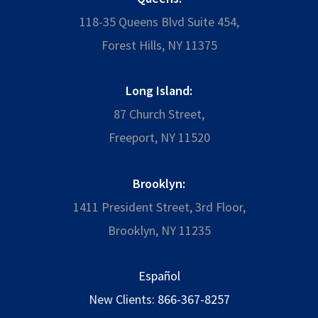
118-35 Queens Blvd Suite 454,
Forest Hills, NY 11375
Long Island:
87 Church Street,
Freeport, NY 11520
Brooklyn:
1411 President Street, 3rd Floor,
Brooklyn, NY 11235
Español
New Clients:
866-367-8257