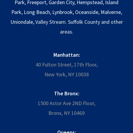
Park
,
Freeport
,
Garden City
,
Hempstead
,
Island
Park
,
Long Beach
,
Lynbrook
,
Oceanside
,
Malverne
,
Uniondale
, Valley Stream. Suffolk County and other
areas.
Manhattan:
40 Fulton Street, 17th Floor,
New York, NY 10038
The Bronx:
1500 Astor Ave 2ND Floor,
Bronx, NY 10469
Queens: